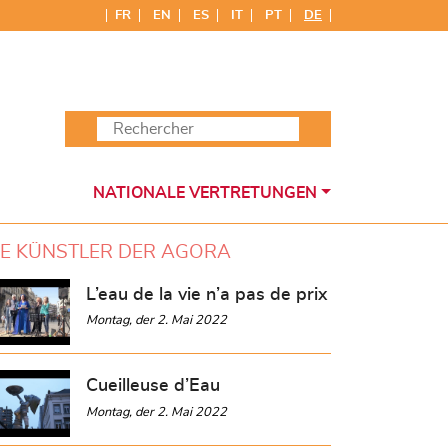
FR
EN
ES
IT
PT
DE
NATIONALE VERTRETUNGEN
IE KÜNSTLER DER AGORA
L’eau de la vie n’a pas de prix
Montag, der 2. Mai 2022
Cueilleuse d’Eau
Montag, der 2. Mai 2022