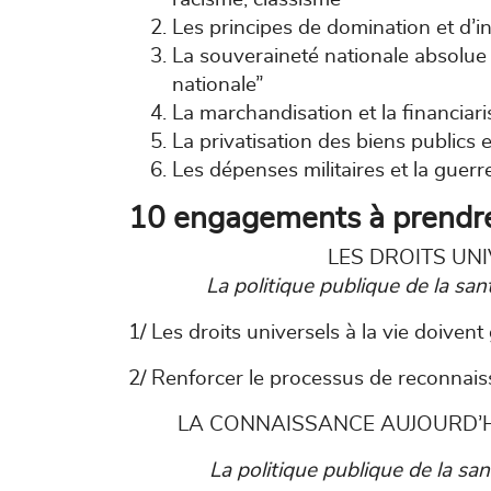
Les principes de domination et d’in
La souveraineté nationale absolue s
nationale”
La marchandisation et la financiaris
La privatisation des biens publics 
Les dépenses militaires et la guerr
10 engagements à prendre
LES DROITS UNI
La politique publique de la san
1/ Les droits universels à la vie doivent
2/ Renforcer le processus de reconnais
LA CONNAISSANCE AUJOURD’H
La politique publique de la sa