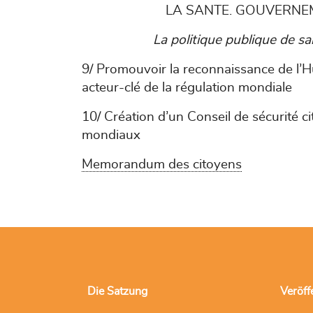
LA SANTE. GOUVERNEM
La politique publique de s
9/ Promouvoir la reconnaissance de l’Hu
acteur-clé de la régulation mondiale
10/ Création d’un Conseil de sécurité 
mondiaux
Memorandum des citoyens
Die Satzung
Veröff