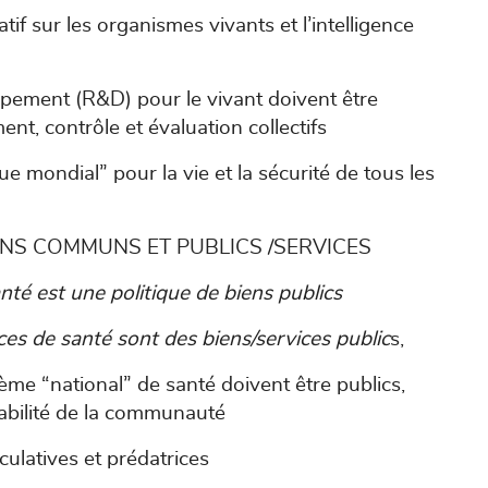
atif sur les organismes vivants et l’intelligence
ppement (R&D) pour le vivant doivent être
nt, contrôle et évaluation collectifs
e mondial” pour la vie et la sécurité de tous les
IENS COMMUNS ET PUBLICS /SERVICES
anté est une politique de biens publics
vices de santé sont des biens/services public
s,
ème “national” de santé doivent être publics,
abilité de la communauté
éculatives et prédatrices