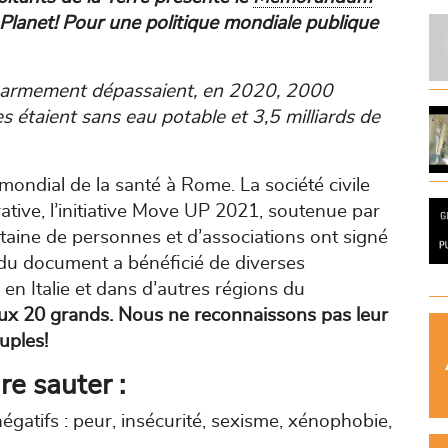
Planet! Pour une politique mondiale publique
 en armement dépassaient, en 2020, 2000
es étaient sans eau potable et 3,5 milliards de
ondial de la santé à Rome. La société civile
ative, l’initiative Move UP 2021, soutenue par
taine de personnes et d’associations ont signé
du document a bénéficié de diverses
s en Italie et dans d’autres régions du
x 20 grands. Nous ne reconnaissons pas leur
uples!
re sauter :
atifs : peur, insécurité, sexisme, xénophobie,