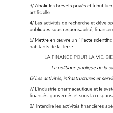
3/ Abolir les brevets privés et à but lucr
artificielle
4/ Les activités de recherche et dévelo
publiques sous responsabilité, financeme
5/ Mettre en œuvre un “Pacte scientifiqu
habitants de la Terre
LA FINANCE POUR LA VIE. B
La politique publique de la s
6/ Les activités, infrastructures et ser
7/ L’industrie pharmaceutique et le syst
financés, gouvernés et sous la respons
8/ Interdire les activités financières sp