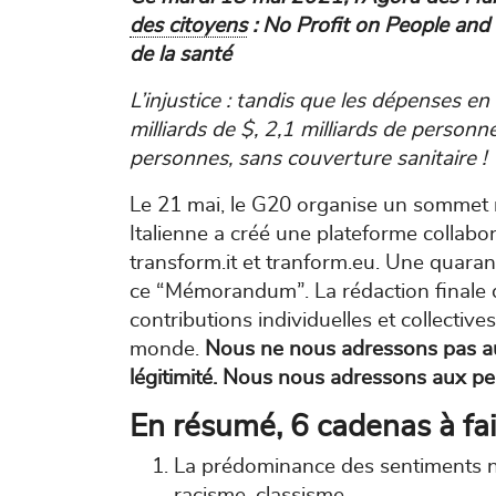
des citoyens
: No Profit on People and 
de la santé
L’injustice : tandis que les dépenses
milliards de $, 2,1 milliards de personn
personnes, sans couverture sanitaire !
Le 21 mai, le G20 organise un sommet m
Italienne a créé une plateforme collabor
transform.it et tranform.eu. Une quaran
ce “Mémorandum”. La rédaction finale 
contributions individuelles et collective
monde.
Nous ne nous adressons pas au
légitimité. Nous nous adressons aux pe
En résumé, 6 cadenas à fai
La prédominance des sentiments nég
racisme, classisme