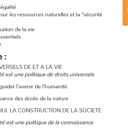
égalité
ur les ressources naturelles et la “sécurité
ation de la vie
essentiels
e
 :
VERSELS DE ET A LA VIE
té est une politique de droits universels
 guider l’avenir de l’humanité
sance des droits de la nature
UI. LA CONSTRUCTION DE LA SOCIETE
nté est une politique de la connaissance