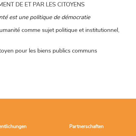
ENT DE ET PAR LES CITOYENS
anté est une politique de démocratie
manité comme sujet politique et institutionnel,
citoyen pour les biens publics communs
entlichungen
Partnerschaften