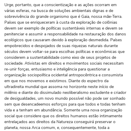
Urge, portanto, que a conscientização e as ações ocorram em
várias esferas, na busca de soluções ambientais dignas e de
sobrevivência do grande organismo que é Gaia, nossa mãe-Terra.
Países que se enriqueceram à custa da exploração de colônias
devem ser exemplo de políticas sustentáveis internas e devem se
penitenciar e assumir a responsabilidade na restauração dos danos
ecológicos que causaram devido à exploração desmedida. Países
empobrecidos e despojados de suas riquezas naturais durante
séculos devem voltar-se para escolhas políticas e econômicas que
considerem a sustentabilidade como eixo de seus projetos de
sociedade. Ativistas em direitos e movimentos sociais necessitam
re-unir forças, entusiasmo e inteligência para questionar a
organização sociopolítica ocidental antropocêntrica e consumista
em que nos movemos e existimos. Diante do espectro da
ultradireita mundial que assoma no horizonte neste início de
milênio e diante do dissimulado neoliberalismo excludente e criador
de desigualdades, um novo mundo possível não pode ser sonhado
sem que desencadeemos esforços para que todos e todas tenham
vida e a tenham em abundância. Somente uma nova organização
social que considere que os direitos humanos estão intimamente
entrelaçados aos direitos da Natureza conseguirá preservar o
planeta, nossa Arca comum, e, consequentemente, toda a