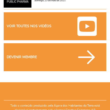
domingo, 23 de maio de 2021
VOIR TOUTES NOS VIDÉOS
DEVENIR MEMBRE
Todo o conteúdo produzido pela Ágora dos Habitantes da Terra está