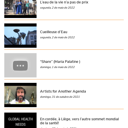
L’eau de la vie n’a pas de prix
segunda, 2 de maio de 2022
Cueilleuse d’Eau
segunda, 2 de maio de 2022
“Share” (Maria Palatine )
domingo, 1 de maio de 2022
Artists for Another Agenda
domingo, 31 de outubro de 2021
En cordée, à Liège, vers l’autre sommet mondial
de la santé!