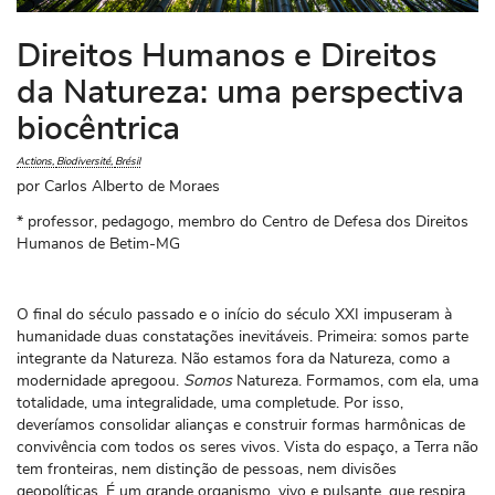
Direitos Humanos e Direitos
da Natureza: uma perspectiva
biocêntrica
Actions
Biodiversité
Brésil
por Carlos Alberto de Moraes
* professor, pedagogo, membro do Centro de Defesa dos Direitos
Humanos de Betim-MG
O final do século passado e o início do século XXI impuseram à
humanidade duas constatações inevitáveis. Primeira: somos parte
integrante da Natureza. Não estamos fora da Natureza, como a
modernidade apregoou.
Somos
Natureza. Formamos, com ela, uma
totalidade, uma integralidade, uma completude. Por isso,
deveríamos consolidar alianças e construir formas harmônicas de
convivência com todos os seres vivos. Vista do espaço, a Terra não
tem fronteiras, nem distinção de pessoas, nem divisões
geopolíticas. É um grande organismo, vivo e pulsante, que respira,