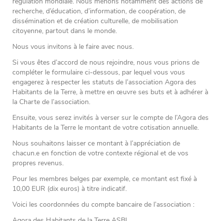
régulation mondiale. Nous menons notamment des actions de
recherche, d’éducation, d’information, de coopération, de
dissémination et de création culturelle, de mobilisation
citoyenne, partout dans le monde.
Nous vous invitons à le faire avec nous.
Si vous êtes d’accord de nous rejoindre, nous vous prions de
compléter le formulaire ci-dessous, par lequel vous vous
engagerez à respecter les statuts de l’association Agora des
Habitants de la Terre, à mettre en œuvre ses buts et à adhérer à
la Charte de l’association.
Ensuite, vous serez invités à verser sur le compte de l’Agora des
Habitants de la Terre le montant de votre cotisation annuelle.
Nous souhaitons laisser ce montant à l’appréciation de
chacun.e en fonction de votre contexte régional et de vos
propres revenus.
Pour les membres belges par exemple, ce montant est fixé à
10,00 EUR (dix euros) à titre indicatif.
Voici les coordonnées du compte bancaire de l’association :
Agora des Habitants de la Terre ASBL