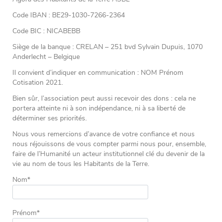
Code IBAN : BE29-1030-7266-2364
Code BIC : NICABEBB
Siège de la banque : CRELAN – 251 bvd Sylvain Dupuis, 1070
Anderlecht – Belgique
Il convient d’indiquer en communication : NOM Prénom
Cotisation 2021.
Bien sûr, l’association peut aussi recevoir des dons : cela ne
portera atteinte ni à son indépendance, ni à sa liberté de
déterminer ses priorités.
Nous vous remercions d’avance de votre confiance et nous
nous réjouissons de vous compter parmi nous pour, ensemble,
faire de l’Humanité un acteur institutionnel clé du devenir de la
vie au nom de tous les Habitants de la Terre.
Nom*
Prénom*