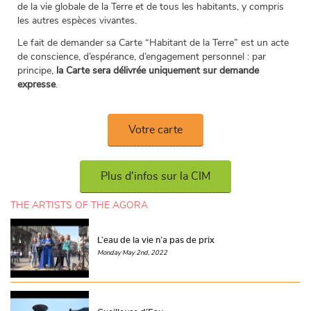
de la vie globale de la Terre et de tous les habitants, y compris
les autres espèces vivantes.
Le fait de demander sa Carte “Habitant de la Terre” est un acte
de conscience, d’espérance, d’engagement personnel : par
principe,
la Carte sera
délivrée uniquement sur demande
expresse
.
Votre carte
Plus d'infos sur la CIM
THE ARTISTS OF THE AGORA
L’eau de la vie n’a pas de prix
Monday May 2nd, 2022