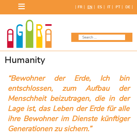
FR
EN
ES
IT
PT
DE
Humanity
“Bewohner der Erde, Ich bin
entschlossen, zum Aufbau der
Menschheit beizutragen, die in der
Lage ist, das Leben der Erde für alle
ihre Bewohner im Dienste künftiger
Generationen zu sichern.”