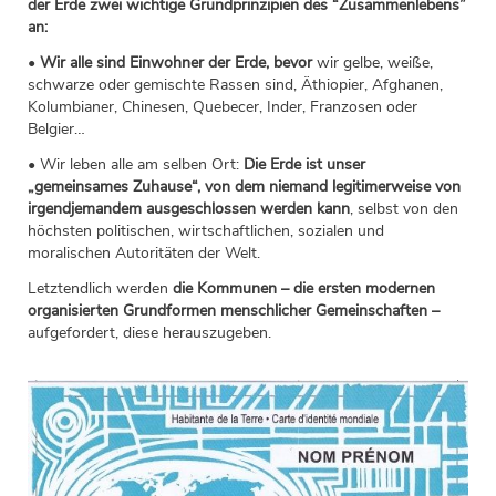
der Erde zwei wichtige Grundprinzipien des “Zusammenlebens”
an:
•
Wir alle sind Einwohner der Erde, bevor
wir gelbe, weiße,
schwarze oder gemischte Rassen sind, Äthiopier, Afghanen,
Kolumbianer, Chinesen, Quebecer, Inder, Franzosen oder
Belgier…
• Wir leben alle am selben Ort:
Die Erde ist unser
„gemeinsames Zuhause“, von dem niemand legitimerweise von
irgendjemandem ausgeschlossen werden kann
, selbst von den
höchsten politischen, wirtschaftlichen, sozialen und
moralischen Autoritäten der Welt.
Letztendlich werden
die Kommunen – die ersten modernen
organisierten Grundformen menschlicher Gemeinschaften –
aufgefordert, diese herauszugeben.