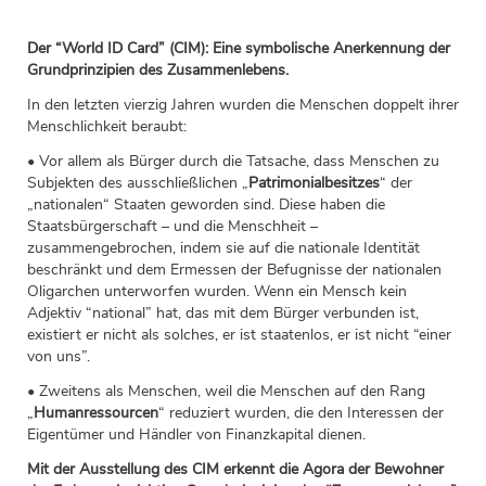
Der “World ID Card” (CIM): Eine symbolische Anerkennung der
Grundprinzipien des Zusammenlebens.
In den letzten vierzig Jahren wurden die Menschen doppelt ihrer
Menschlichkeit beraubt:
• Vor allem als Bürger durch die Tatsache, dass Menschen zu
Subjekten des ausschließlichen „
Patrimonialbesitzes
“ der
„nationalen“ Staaten geworden sind. Diese haben die
Staatsbürgerschaft – und die Menschheit –
zusammengebrochen, indem sie auf die nationale Identität
beschränkt und dem Ermessen der Befugnisse der nationalen
Oligarchen unterworfen wurden. Wenn ein Mensch kein
Adjektiv “national” hat, das mit dem Bürger verbunden ist,
existiert er nicht als solches, er ist staatenlos, er ist nicht “einer
von uns”.
• Zweitens als Menschen, weil die Menschen auf den Rang
„
Humanressourcen
“ reduziert wurden, die den Interessen der
Eigentümer und Händler von Finanzkapital dienen.
Mit der Ausstellung des CIM erkennt die Agora der Bewohner