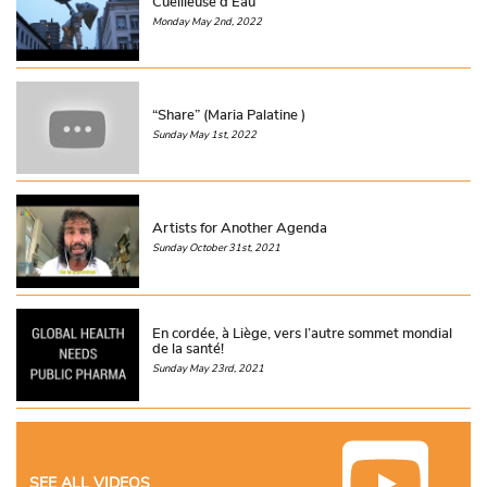
Cueilleuse d’Eau
Monday May 2nd, 2022
“Share” (Maria Palatine )
Sunday May 1st, 2022
Artists for Another Agenda
Sunday October 31st, 2021
En cordée, à Liège, vers l’autre sommet mondial
de la santé!
Sunday May 23rd, 2021
SEE ALL VIDEOS