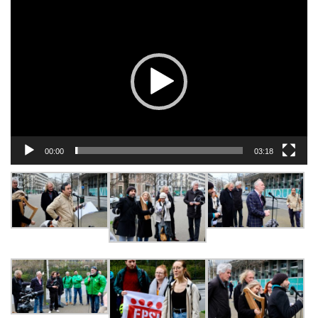
Video
Player
00:00
03:18