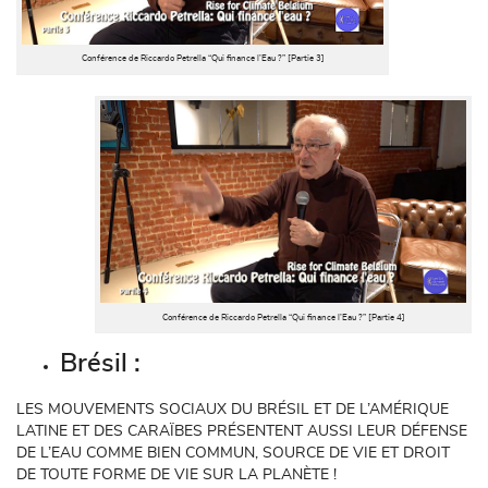
Conférence de Riccardo Petrella “Qui finance l’Eau ?” [Partie 3]
Conférence de Riccardo Petrella “Qui finance l’Eau ?” [Partie 4]
Brésil :
LES MOUVEMENTS SOCIAUX DU BRÉSIL ET DE L’AMÉRIQUE
LATINE ET DES CARAÏBES PRÉSENTENT AUSSI LEUR DÉFENSE
DE L’EAU COMME BIEN COMMUN, SOURCE DE VIE ET DROIT
DE TOUTE FORME DE VIE SUR LA PLANÈTE !