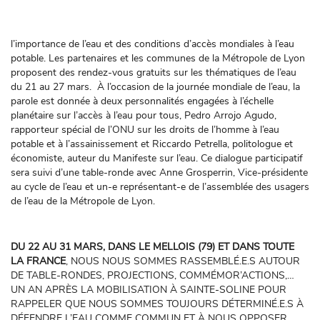
l’importance de l’eau et des conditions d’accès mondiales à l’eau
potable. Les partenaires et les communes de la Métropole de Lyon
proposent des rendez-vous gratuits sur les thématiques de l’eau
du 21 au 27 mars. À l’occasion de la journée mondiale de l’eau, la
parole est donnée à deux personnalités engagées à l’échelle
planétaire sur l’accès à l’eau pour tous, Pedro Arrojo Agudo,
rapporteur spécial de l’ONU sur les droits de l’homme à l’eau
potable et à l’assainissement et Riccardo Petrella, politologue et
économiste, auteur du Manifeste sur l’eau. Ce dialogue participatif
sera suivi d’une table-ronde avec Anne Grosperrin, Vice-présidente
au cycle de l’eau et un-e représentant-e de l’assemblée des usagers
de l’eau de la Métropole de Lyon.
DU 22 AU 31 MARS, DANS LE MELLOIS (79) ET DANS TOUTE
LA FRANCE
, NOUS NOUS SOMMES RASSEMBLÉ.E.S AUTOUR
DE TABLE-RONDES, PROJECTIONS, COMMÉMOR’ACTIONS,…
UN AN APRÈS LA MOBILISATION À SAINTE-SOLINE POUR
RAPPELER QUE NOUS SOMMES TOUJOURS DÉTERMINÉ.E.S À
DÉFENDRE L’EAU COMME COMMUN ET À NOUS OPPOSER