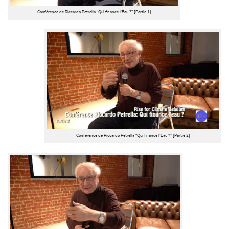
Conférence de Riccardo Petrella “Qui finance l’Eau ?” [Partie 1]
Conférence de Riccardo Petrella “Qui finance l’Eau ?” [Partie 2]