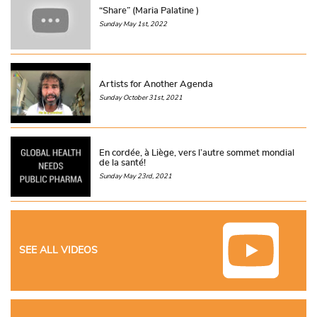
“Share” (Maria Palatine )
Sunday May 1st, 2022
Artists for Another Agenda
Sunday October 31st, 2021
En cordée, à Liège, vers l’autre sommet mondial
de la santé!
Sunday May 23rd, 2021
SEE ALL VIDEOS