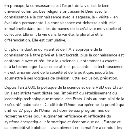
En principe, la connaissance est l’esprit de la vie, est le bien
universel commun. Les religions ont assimilé Dieu avec la
connaissance e la connaissance avec la sagesse, la « vérité », en
évolution permanente. La connaissance est richesse spirituelle,
immatérielle dans tous les domaines de la créativité individuelle et
collective. Elle unit la vie dans la variété, la pluralité et la
différenciation. Elle est cumulative.
Or, plus l’industrie du vivant et de l’IA s’approprie de la
connaissance à titre privé et à but lucratif, plus la connaissance est
confondue avec et réduite à la « science », notamment « exacte »,
et à la technologie. La science utile et puissante – la technoscience
– s’est ainsi emparé de la société et de la politique, jusqu’à les
soumettre à ses logiques de division, lutte, exclusion, prédation.
Depuis l’an 2.000, la politique de la science et de la R&D des Etats-
Unis est strictement dictée par l’impératif du rétablissement du
leadership technologique mondial des Etats-Unis au nom alibi de la
« sécurité nationale ». Du côté de l’Union européenne, la priorité qui
unit les 27 pays de l’Union est donnée aux programmes de
recherche utiles pour augmenter l’efficience et l’efficacité du
système énergétique, informatique et économique de l ’Europe et
sa compétitivité globale. L’aveuglement en la matière a conduit les