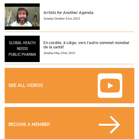
Artists for Another Agenda
Sunday October 31st, 2021
En cordée, à Liège, vers l’autre sommet mondial
de la santé!
Sunday May 23rd, 2021
SEE ALL VIDEOS
BECOME A MEMBER