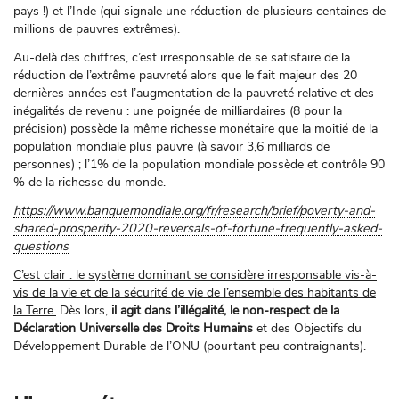
pays !) et l’Inde (qui signale une réduction de plusieurs centaines de
millions de pauvres extrêmes).
Au-delà des chiffres, c’est irresponsable de se satisfaire de la
réduction de l’extrême pauvreté alors que le fait majeur des 20
dernières années est l’augmentation de la pauvreté relative et des
inégalités de revenu : une poignée de milliardaires (8 pour la
précision) possède la même richesse monétaire que la moitié de la
population mondiale plus pauvre (à savoir 3,6 milliards de
personnes) ; l’1% de la population mondiale possède et contrôle 90
% de la richesse du monde.
https://www.banquemondiale.org/fr/research/brief/poverty-and-
shared-prosperity-2020-reversals-of-fortune-frequently-asked-
questions
C’est clair : le système dominant se considère irresponsable vis-à-
vis de la vie et de la sécurité de vie de l’ensemble des habitants de
la Terre.
Dès lors,
il agit dans l’illégalité, le non-respect de la
Déclaration Universelle des Droits Humains
et des Objectifs du
Développement Durable de l’ONU (pourtant peu contraignants).