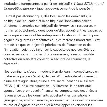
institutions européennes à parler de l’objectif «
Water Efficient and
Competitive Europe »
(quel appauvrissement de la pensée !)
Ce n’est pas étonnant que, dès lors, selon les dominants, la
politique de l’éducation et la politique de l’innovation soient
strictement centrées sur l’objectif de
former
les « ressources »
humaines et technologiques pour qu’elles acquièrent les savoirs et
les compétences dont les entreprises « locales » ont besoin pour
gagner les guerres compétitives sur les marchés mondiaux. C’est
rare de lire que les objectifs prioritaires de l’éducation et de
l’innovation soient de favoriser la capacité de nos sociétés de
concrétiser
hic et nunc
les droits universels, la responsabilité
collective du bien-être collectif, la sécurité de l’humanité, la
fraternité.
Nos dominants s’accommodent bien de leurs incompétences en
matière de justice, d’égalité, de paix, d’un autre développement,
d’une autre agriculture, d’une autre santé (pensons aussi aux
PFAS…), d’une autre éducation… A l’inverse, ils ne font que
sponsoriser, promouvoir, financer les compétences destinées à
favoriser ce que les dominants appellent « les transitions »
(énergétique, environnemental, économique…) à savoir une manière
fourbe et élégante de continuer à développer et valoriser les