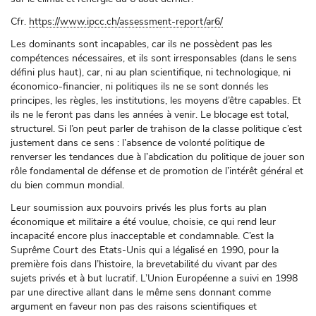
Cfr.
https://www.ipcc.ch/assessment-report/ar6/
Les dominants sont incapables, car ils ne possèdent pas les
compétences nécessaires, et ils sont irresponsables (dans le sens
défini plus haut), car, ni au plan scientifique, ni technologique, ni
économico-financier, ni politiques ils ne se sont donnés les
principes, les règles, les institutions, les moyens d’être capables. Et
ils ne le feront pas dans les années à venir. Le blocage est total,
structurel. Si l’on peut parler de trahison de la classe politique c’est
justement dans ce sens : l’absence de volonté politique de
renverser les tendances due à l’abdication du politique de jouer son
rôle fondamental de défense et de promotion de l’intérêt général et
du bien commun mondial.
Leur soumission aux pouvoirs privés les plus forts au plan
économique et militaire a été voulue, choisie, ce qui rend leur
incapacité encore plus inacceptable et condamnable. C’est la
Suprême Court des Etats-Unis qui a légalisé en 1990, pour la
première fois dans l’histoire, la brevetabilité du vivant par des
sujets privés et à but lucratif. L’Union Européenne a suivi en 1998
par une directive allant dans le même sens donnant comme
argument en faveur non pas des raisons scientifiques et