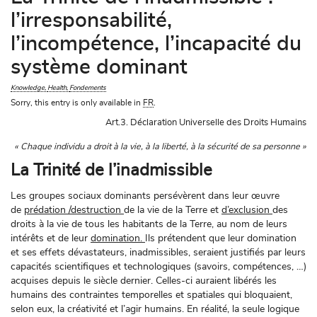
l’irresponsabilité,
l’incompétence, l’incapacité du
système dominant
Knowledge
Health
Fondements
Sorry, this entry is only available in
FR
.
Art.3. Déclaration Universelle des Droits Humains

«
Chaque individu a droit à la vie, à la liberté, à la sécurité de sa personne »
La Trinité de l’inadmissible
Les groupes sociaux dominants persévèrent dans leur œuvre
de
prédation /destruction
de la vie de la Terre et
d’exclusion
des
droits à la vie de tous les habitants de la Terre, au nom de leurs
intérêts et de leur
domination.
Ils prétendent que leur domination
et ses effets dévastateurs, inadmissibles, seraient justifiés par leurs
capacités scientifiques et technologiques (savoirs, compétences, …)
acquises depuis le siècle dernier. Celles-ci auraient libérés les
humains des contraintes temporelles et spatiales qui bloquaient,
selon eux, la créativité et l’agir humains. En réalité, la seule logique