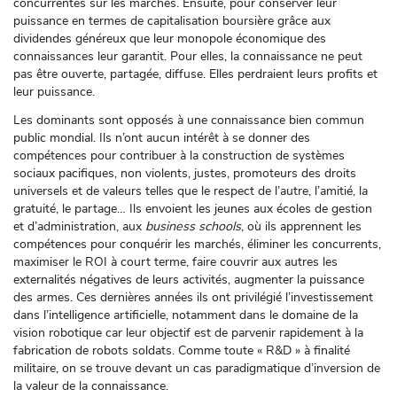
concurrentes sur les marchés. Ensuite, pour conserver leur
puissance en termes de capitalisation boursière grâce aux
dividendes généreux que leur monopole économique des
connaissances leur garantit. Pour elles, la connaissance ne peut
pas être ouverte, partagée, diffuse. Elles perdraient leurs profits et
leur puissance.
Les dominants sont opposés à une connaissance bien commun
public mondial. Ils n’ont aucun intérêt à se donner des
compétences pour contribuer à la construction de systèmes
sociaux pacifiques, non violents, justes, promoteurs des droits
universels et de valeurs telles que le respect de l’autre, l’amitié, la
gratuité, le partage… Ils envoient les jeunes aux écoles de gestion
et d’administration, aux
business schools
, où ils apprennent les
compétences pour conquérir les marchés, éliminer les concurrents,
maximiser le ROI à court terme, faire couvrir aux autres les
externalités négatives de leurs activités, augmenter la puissance
des armes. Ces dernières années ils ont privilégié l’investissement
dans l’intelligence artificielle, notamment dans le domaine de la
vision robotique car leur objectif est de parvenir rapidement à la
fabrication de robots soldats. Comme toute « R&D » à finalité
militaire, on se trouve devant un cas paradigmatique d’inversion de
la valeur de la connaissance.