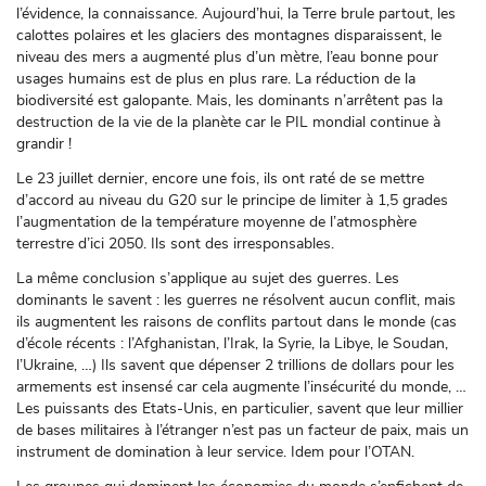
l’évidence, la connaissance. Aujourd’hui, la Terre brule partout, les
calottes polaires et les glaciers des montagnes disparaissent, le
niveau des mers a augmenté plus d’un mètre, l’eau bonne pour
usages humains est de plus en plus rare. La réduction de la
biodiversité est galopante. Mais, les dominants n’arrêtent pas la
destruction de la vie de la planète car le PIL mondial continue à
grandir !
Le 23 juillet dernier, encore une fois, ils ont raté de se mettre
d’accord au niveau du G20 sur le principe de limiter à 1,5 grades
l’augmentation de la température moyenne de l’atmosphère
terrestre d’ici 2050. Ils sont des irresponsables.
La même conclusion s’applique au sujet des guerres. Les
dominants le savent : les guerres ne résolvent aucun conflit, mais
ils augmentent les raisons de conflits partout dans le monde (cas
d’école récents : l’Afghanistan, l’Irak, la Syrie, la Libye, le Soudan,
l’Ukraine, …) Ils savent que dépenser 2 trillions de dollars pour les
armements est insensé car cela augmente l’insécurité du monde, …
Les puissants des Etats-Unis, en particulier, savent que leur millier
de bases militaires à l’étranger n’est pas un facteur de paix, mais un
instrument de domination à leur service. Idem pour l’OTAN.