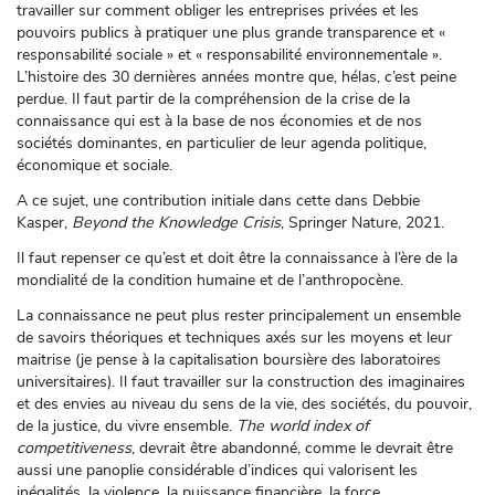
travailler sur comment obliger les entreprises privées et les
pouvoirs publics à pratiquer une plus grande transparence et «
responsabilité sociale » et « responsabilité environnementale ».
L’histoire des 30 dernières années montre que, hélas, c’est peine
perdue. Il faut partir de la compréhension de la crise de la
connaissance qui est à la base de nos économies et de nos
sociétés dominantes, en particulier de leur agenda politique,
économique et sociale.
A ce sujet, une contribution initiale dans cette dans Debbie
Kasper,
Beyond the Knowledge Crisis
, Springer Nature, 2021.
Il faut repenser ce qu’est et doit être la connaissance à l’ère de la
mondialité de la condition humaine et de l’anthropocène.
La connaissance ne peut plus rester principalement un ensemble
de savoirs théoriques et techniques axés sur les moyens et leur
maitrise (je pense à la capitalisation boursière des laboratoires
universitaires). Il faut travailler sur la construction des imaginaires
et des envies au niveau du sens de la vie, des sociétés, du pouvoir,
de la justice, du vivre ensemble.
The world index of
competitiveness
, devrait être abandonné, comme le devrait être
aussi une panoplie considérable d’indices qui valorisent les
inégalités, la violence, la puissance financière, la force