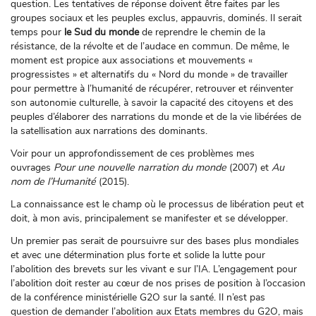
question. Les tentatives de réponse doivent être faites par les
groupes sociaux et les peuples exclus, appauvris, dominés. Il serait
temps pour
le Sud du monde
de reprendre le chemin de la
résistance, de la révolte et de l’audace en commun. De même, le
moment est propice aux associations et mouvements «
progressistes » et alternatifs du « Nord du monde » de travailler
pour permettre à l’humanité de récupérer, retrouver et réinventer
son autonomie culturelle, à savoir la capacité des citoyens et des
peuples d’élaborer des narrations du monde et de la vie libérées de
la satellisation aux narrations des dominants.
Voir pour un approfondissement de ces problèmes mes
ouvrages
Pour une nouvelle narration du monde
(2007) et
Au
nom de l’Humanité
(2015).
La connaissance est le champ où le processus de libération peut et
doit, à mon avis, principalement se manifester et se développer.
Un premier pas serait de poursuivre sur des bases plus mondiales
et avec une détermination plus forte et solide la lutte pour
l’abolition des brevets sur les vivant e sur l’IA. L’engagement pour
l’abolition doit rester au cœur de nos prises de position à l’occasion
de la conférence ministérielle G2O sur la santé. Il n’est pas
question de demander l’abolition aux Etats membres du G2O, mais