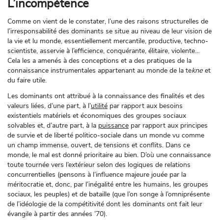
L’incompétence
Comme on vient de le constater, l’une des raisons structurelles de
l’irresponsabilité des dominants se situe au niveau de leur vision de
la vie et lu monde, essentiellement mercantile, productive, techno-
scientiste, asservie à l’efficience, conquérante, élitaire, violente…
Cela les a amenés à des conceptions et a des pratiques de la
connaissance instrumentales appartenant au monde de la te
kne
et
du faire utile.
Les dominants ont attribué à la connaissance des finalités et des
valeurs liées, d’une part, à l’
utilité
par rapport aux besoins
existentiels matériels et économiques des groupes sociaux
solvables et, d’autre part, à la
puissance
par rapport aux principes
de survie et de liberté politico-sociale dans un monde vu comme
un champ immense, ouvert, de tensions et conflits. Dans ce
monde, le mal est donné prioritaire au bien. D’où une connaissance
toute tournée vers l’extérieur selon des logiques de relations
concurrentielles (pensons à l’influence majeure jouée par la
méritocratie et, donc, par l’inégalité entre les humains, les groupes
sociaux, les peuples) et de bataille (que l’on songe à l’omniprésente
de l’idéologie de la compétitivité dont les dominants ont fait leur
évangile à partir des années ’70).