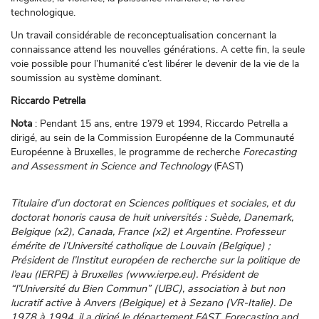
technologique.
Un travail considérable de reconceptualisation concernant la
connaissance attend les nouvelles générations. A cette fin, la seule
voie possible pour l’humanité c’est libérer le devenir de la vie de la
soumission au système dominant.
Riccardo Petrella
Nota
: Pendant 15 ans, entre 1979 et 1994, Riccardo Petrella a
dirigé, au sein de la Commission Européenne de la Communauté
Européenne à Bruxelles, le programme de recherche
Forecasting
and Assessment in Science and Technology
(FAST)
Titulaire d’un doctorat en Sciences politiques et sociales, et du
doctorat honoris causa de huit universités : Suède, Danemark,
Belgique (x2), Canada, France (x2) et Argentine. Professeur
émérite de l’Université catholique de Louvain (Belgique) ;
Président de l’Institut européen de recherche sur la politique de
l’eau (IERPE) à Bruxelles (www.ierpe.eu). Président de
“l’Université du Bien Commun” (UBC), association à but non
lucratif active à Anvers (Belgique) et à Sezano (VR-Italie). De
1978 à 1994, il a dirigé le département FAST, Forecasting and