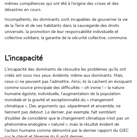
mêmes compétences qui ont été à l’origine des crises et des
désastres en cours.
Incompétents, les dominants sont incapables de gouverner la vie
de la Terre et de ses habitants dans la sauvegarde des droits
universels, la promotion de leur responsabilité individuelle et
collective solidaire, la garantie de la sécurité collective, commune.
L’incapacité
L’incapacité des dominants de résoudre les problèmes qu’ils ont
créés est sous nos yeux, évidente, même aux dominants. Mais,
ceux-ci ne peuvent pas l’admettre. Ainsi, ils la cachent en évoquant
comme source principale des difficultés – oh ironie ! – la nature
humaine égoïste, individuelle, l’augmentation de la population
mondiale et la gravité et exceptionnalité du « changement
climatique ». Des arguments qui, séparément et ensemble, ne
tiennent pas debout. Le dernier, par exemple, fait semblant
d’oublier de considérer que le changement climatique n’est pas un
phénomène endogène « naturel », mais le résultat évident de
l’action humaine comme démontré par le dernier rapport du GIEC
sur le climat et l’énergie du 6 août dernier.