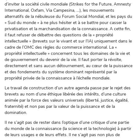
d’inviter la société civile mondiale (Strikes for the Future, Amnesty
International, Oxfam, Via Campesina, …), les mouvements
alternatifs de la nébuleuse du Forum Social Mondial, et les pays du
« Sud du monde » à ne plus hésiter et à se battre pour casser la
privatisation et la marchandisation de la connaissance. A cette fin,
il faut refuser de débattre des questions de la « propriété
intellectuelle » (brevets sur le vivant et sur l’IA) uniquement dans le
cadre de l’OMC des règles du commerce international. La «
propriété intellectuelle » concernent tous les domaines de la vie et
de gouvernement du devenir de la vie. Il faut porter la révolte,
directement et sans aucun détournement, au cœur de la puissance
et des fondements du système dominant représenté par la
propriété privée de la connaissance à l’échelle mondiale.
Le travail de construction d’un autre agenda passe par le rejet des
brevets au nom d’une éthique libérée des intérêts, d’une culture
animée par la force des valeurs universels (liberté, justice, égalité,
fraternité) et non pas par la valeur de la puissance et de la
domination.
Il ne s’agit pas de rester dans l’optique d’une critique d’une partie
du monde de la connaissance (la science et la technologie) à partir
de leurs usages e de leurs effets. Il ne s’agit pas non plus de