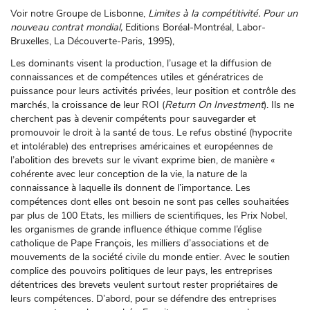
Voir notre Groupe de Lisbonne,
Limites à la compétitivité. Pour un
nouveau contrat mondial,
Editions Boréal-Montréal, Labor-
Bruxelles, La Découverte-Paris, 1995),
Les dominants visent la production, l’usage et la diffusion de
connaissances et de compétences utiles et génératrices de
puissance pour leurs activités privées, leur position et contrôle des
marchés, la croissance de leur ROI (
Return On Investment
). Ils ne
cherchent pas à devenir compétents pour sauvegarder et
promouvoir le droit à la santé de tous. Le refus obstiné (hypocrite
et intolérable) des entreprises américaines et européennes de
l’abolition des brevets sur le vivant exprime bien, de manière «
cohérente avec leur conception de la vie, la nature de la
connaissance à laquelle ils donnent de l’importance. Les
compétences dont elles ont besoin ne sont pas celles souhaitées
par plus de 100 Etats, les milliers de scientifiques, les Prix Nobel,
les organismes de grande influence éthique comme l’église
catholique de Pape François, les milliers d’associations et de
mouvements de la société civile du monde entier. Avec le soutien
complice des pouvoirs politiques de leur pays, les entreprises
détentrices des brevets veulent surtout rester propriétaires de
leurs compétences. D’abord, pour se défendre des entreprises