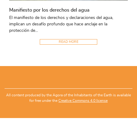
Manifiesto por los derechos del agua
El manifiesto de los derechos y declaraciones del agua,
implican un desafío profundo que hace anclaje en la
protección de...
READ MORE
All content produced by the Agora of the Inhabitants of the Earth is available
for free under the
Creative Commons 4.0 license