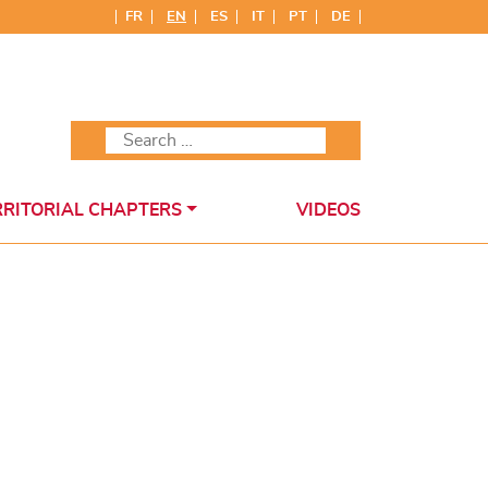
FR
EN
ES
IT
PT
DE
RRITORIAL CHAPTERS
VIDEOS