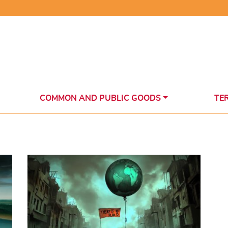
COMMON AND PUBLIC GOODS
TE