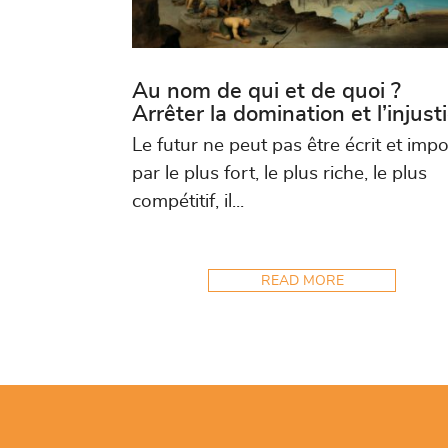
Au nom de qui et de quoi ?
Arrêter la domination et l’injust
Le futur ne peut pas être écrit et imp
par le plus fort, le plus riche, le plus
compétitif, il...
READ MORE