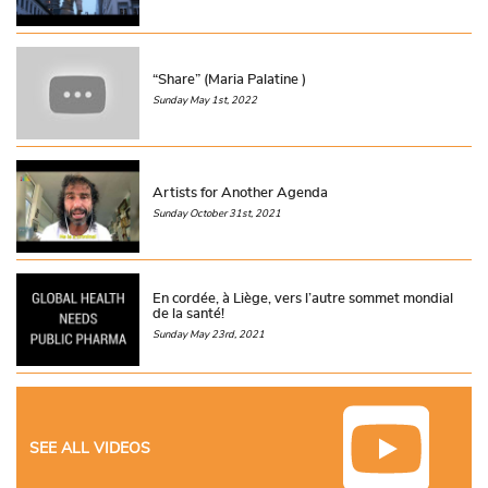
“Share” (Maria Palatine )
Sunday May 1st, 2022
Artists for Another Agenda
Sunday October 31st, 2021
En cordée, à Liège, vers l’autre sommet mondial
de la santé!
Sunday May 23rd, 2021
SEE ALL VIDEOS