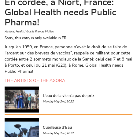
En cordée, à Niort, France:
Global Health needs Public
Pharma!
Actions
Health
Vaccin
France
Vidéos
Sorry, this entry is only available in
FR
.
Jusqu’en 1959, en France, personne n’avait le droit de se faire de
l’argent sur des brevets de vaccins”, rappelle ce militant pour cette
cordée entre 2 sommets mondiaux de la Santé: celui des 7 et 8 mai
à Porto, et celui du 21 mai (G20), à Rome. Global Health needs
Public Pharma!
THE ARTISTS OF THE AGORA
L’eau de la vie n’a pas de prix
Monday May 2nd, 2022
Cueilleuse d’Eau
Monday May 2nd, 2022