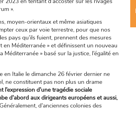
r 2023 en tentant d’accoster sur les rivages
rum ».
ins, moyen-orientaux et même asiatiques
pter ceux par voie terrestre, pour que nos
des pays qu’ils fuient, prennent des mesures
nt en Méditerranée » et définissent un nouveau
la Méditerranée » basé sur la justice, l’égalité en
 en Italie le dimanche 26 février dernier ne
rel, ne constituent pas non plus un drame
nt l’expression d’une tragédie sociale
ombe d’abord aux dirigeants européens et aussi,
Généralement, d’anciennes colonies des