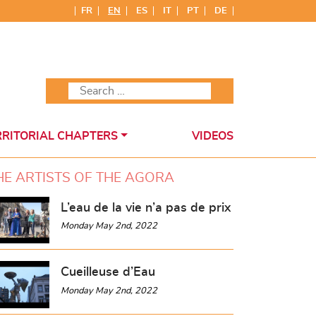
FR
EN
ES
IT
PT
DE
RRITORIAL CHAPTERS
VIDEOS
HE ARTISTS OF THE AGORA
L’eau de la vie n’a pas de prix
Monday May 2nd, 2022
Cueilleuse d’Eau
Monday May 2nd, 2022