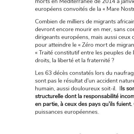
morts en Méditerranée de 2014 à janvie
européens convoités de la « Mare Nost
Combien de milliers de migrants africa
devront encore mourir en mer, sans com
dirigeants européens, mais aussi ceux 
pour atteindre le « Zéro mort de migra
« Traité constitutif entre les peuples de 
droits, la liberté et la fraternité ?
Les 63 décès constatés lors du naufrage
sont pas le résultat d’un accident natu
humain, aussi douloureux soit-il. I
ls so
structurelle dont la responsabilité inc
en partie, à ceux des pays qu’ils fuient.
puissances européennes.