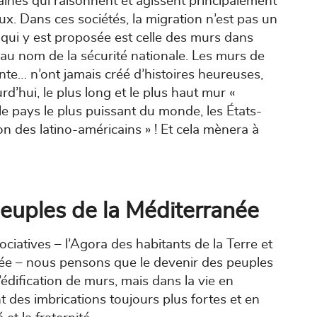
nes qui raisonnent et agissent principalement
ux. Dans ces sociétés, la migration n’est pas un
e qui y est proposée est celle des murs dans
 au nom de la sécurité nationale. Les murs de
nte… n’ont jamais créé d’histoires heureuses,
rd’hui, le plus long et le plus haut mur «
 le pays le plus puissant du monde, les États-
on des latino-américains » ! Et cela mènera à
euples de la Méditerranée
ciatives – l’Agora des habitants de la Terre et
née – nous pensons que le devenir des peuples
édification de murs, mais dans la vie en
 des imbrications toujours plus fortes et en