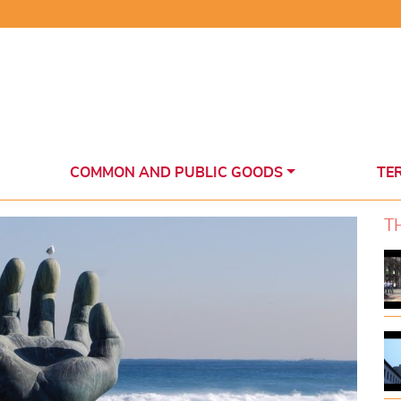
COMMON AND PUBLIC GOODS
TE
T