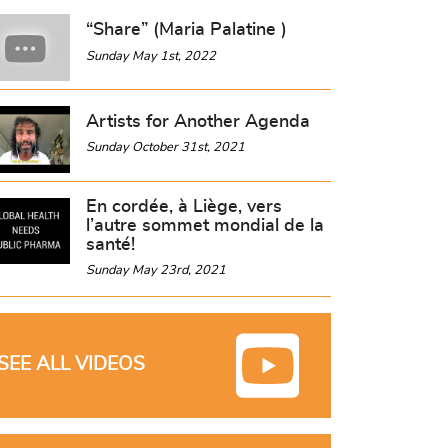
“Share” (Maria Palatine )
Sunday May 1st, 2022
Artists for Another Agenda
Sunday October 31st, 2021
En cordée, à Liège, vers
l’autre sommet mondial de la
santé!
Sunday May 23rd, 2021
SEE ALL VIDEOS