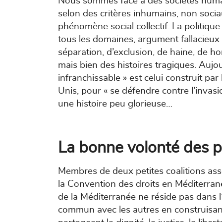
Nous sommes face à des sociétés humai
selon des critères inhumains, non socia
phénomène social collectif. La politiqu
tous les domaines, argument fallacieux
séparation, d’exclusion, de haine, de ho
mais bien des histoires tragiques. Aujou
infranchissable » est celui construit par
Unis, pour « se défendre contre l’invasi
une histoire peu glorieuse…
La bonne volonté des p
Membres de deux petites coalitions asso
la Convention des droits en Méditerra
de la Méditerranée ne réside pas dans l’
commun avec les autres en construisant