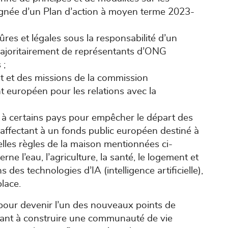
gnée d’un Plan d’action à moyen terme 2023-
ûres et légales sous la responsabilité d’un
joritairement de représentants d’ONG
 ;
 et des missions de la commission
 européen pour les relations avec la
ués à certains pays pour empêcher le départ des
s affectant à un fonds public européen destiné à
lles règles de la maison mentionnées ci-
e l’eau, l’agriculture, la santé, le logement et
 des technologies d’IA (intelligence artificielle),
lace.
 pour devenir l’un des nouveaux points de
sant à construire une communauté de vie