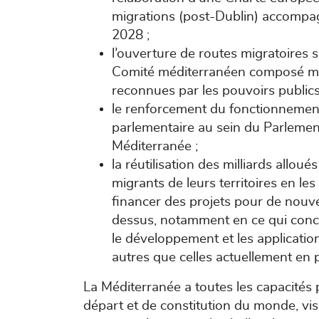
migrations (post-Dublin) accompa
2028 ;
l’ouverture de routes migratoires s
Comité méditerranéen composé ma
reconnues par les pouvoirs publics
le renforcement du fonctionnement
parlementaire au sein du Parlement
Méditerranée ;
la réutilisation des milliards allo
migrants de leurs territoires en le
financer des projets pour de nouve
dessus, notamment en ce qui concern
le développement et les applications
autres que celles actuellement en p
La Méditerranée a toutes les capacités
départ et de constitution du monde, vi