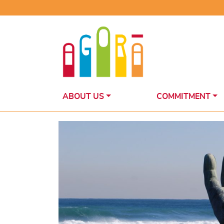
Skip
to
content
ABOUT US
COMMITMENT