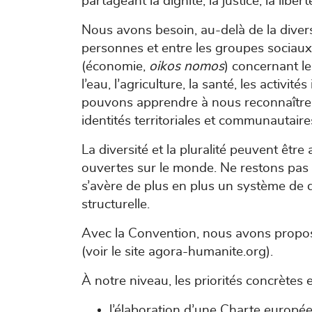
partageant la dignité, la justice, la liberté
Nous avons besoin, au-delà de la diversi
personnes et entre les groupes sociaux
(économie,
oikos nomos
) concernant le
l’eau, l’agriculture, la santé, les activi
pouvons apprendre à nous reconnaître, à
identités territoriales et communautaire
La diversité et la pluralité peuvent êt
ouvertes sur le monde. Ne restons pas s
s’avère de plus en plus un système de d
structurelle.
Avec la Convention, nous avons proposé
(voir le site agora-humanite.org).
À notre niveau, les priorités concrètes 
l’élaboration d’une Charte europée