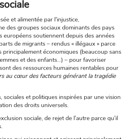
 sociale
usée et alimentée par l’injustice,
égoïsme des groupes sociaux dominants des pays
s européens soutiennent depuis des années
éparts de migrants – rendus « illégaux » parce
ons principalement économiques (beaucoup sans
 femmes et des enfants…) – pour favoriser
ls sont des ressources humaines rentables pour
 au cœur des facteurs générant la tragédie
sociales et politiques inspirées par une vision
tion des droits universels.
usion sociale, de rejet de l’autre parce qu’il
.